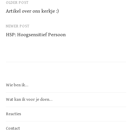
OLDER POST
Post
Artikel over ons kerkje :)
navigation
NEWER POST
HSP: Hoogsensitief Persoon
Wie ben ik…
Wat kan ik voor je doen…
Reacties
Contact